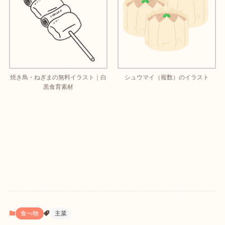
焼き鳥・ねぎまの無料イラスト｜白
シュウマイ（複数）のイラスト
黒食育素材
食べ物
主菜