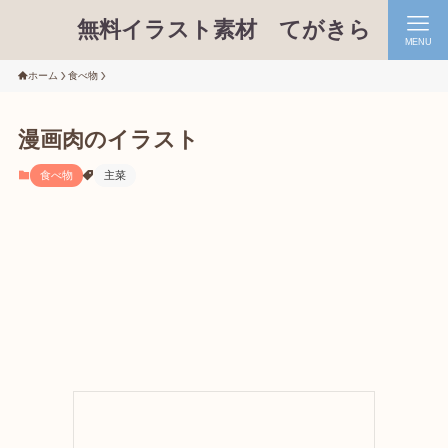
無料イラスト素材 てがきら
MENU
ホーム
食べ物
漫画肉のイラスト
食べ物
主菜