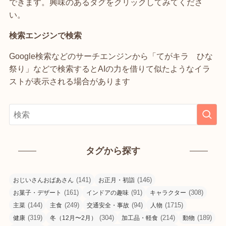
できます。興味のあるタグをクリックしてみてくださ
い。
検索エンジンで検索
Google検索などのサーチエンジンから「てがキラ ひな
祭り」などで検索するとAIの力を借りて似たようなイラ
ストが表示される場合があります
タグから探す
(141)
(146)
おじいさんおばあさん
お正月・初詣
(161)
(91)
(308)
お菓子・デザート
インドアの趣味
キャラクター
(144)
(249)
(94)
(1715)
主菜
主食
交通安全・事故
人物
(319)
(304)
(214)
(189)
健康
冬（12月〜2月）
加工品・軽食
動物