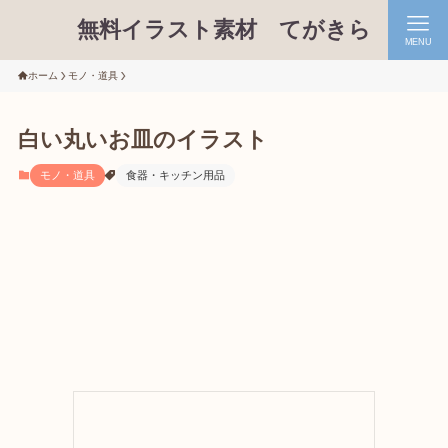
無料イラスト素材 てがきら
MENU
ホーム
モノ・道具
白い丸いお皿のイラスト
モノ・道具
食器・キッチン用品