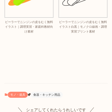
ピーラーでニンジンの皮をむく無料
ピーラーでニンジンの皮をむく無料
イラスト｜調理実習・家庭科教材向
イラスト白黒｜モノクロ線画・調理
け素材
実習プリント素材
モノ・道具
食器・キッチン用品
シェアしてくれたらうれしいです