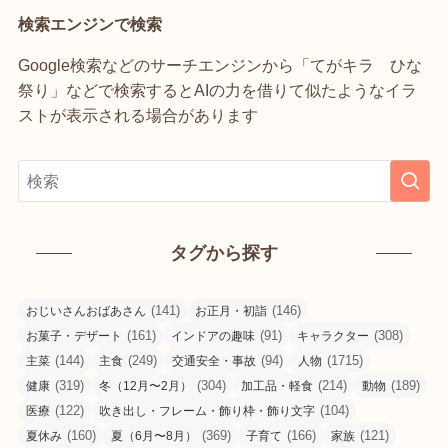
検索エンジンで検索
Google検索などのサーチエンジンから「てがキラ ひな
祭り」などで検索するとAIの力を借りて似たようなイラ
ストが表示される場合があります
タグから探す
(141)
(146)
おじいさんおばあさん
お正月・初詣
(161)
(91)
(308)
お菓子・デザート
インドアの趣味
キャラクター
(144)
(249)
(94)
(1715)
主菜
主食
交通安全・事故
人物
(319)
(304)
(214)
(189)
健康
冬（12月〜2月）
加工品・軽食
動物
(122)
(104)
医療
吹き出し・フレーム・飾り枠・飾り文字
(160)
(369)
(166)
(121)
夏休み
夏（6月〜8月）
子育て
家族