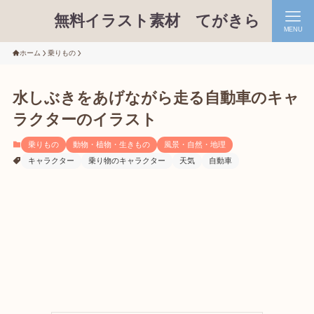
無料イラスト素材 てがきら
MENU
ホーム
乗りもの
水しぶきをあげながら走る自動車のキャ
ラクターのイラスト
乗りもの
動物・植物・生きもの
風景・自然・地理
キャラクター
乗り物のキャラクター
天気
自動車