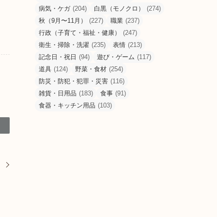
病気・ケガ
(204)
白黒（モノクロ）
(274)
秋（9月〜11月）
(227)
職業
(237)
行政（子育て・福祉・健康）
(247)
衛生・掃除・洗濯
(235)
表情
(213)
記念日・祝日
(94)
遊び・ゲーム
(117)
道具
(124)
野菜・食材
(254)
防災・防犯・犯罪・災害
(116)
雑貨・日用品
(183)
食事
(91)
食器・キッチン用品
(103)