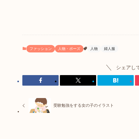
ファッション
人物・ポーズ
人物
婦人服
シェアし
受験勉強をする女の子のイラスト