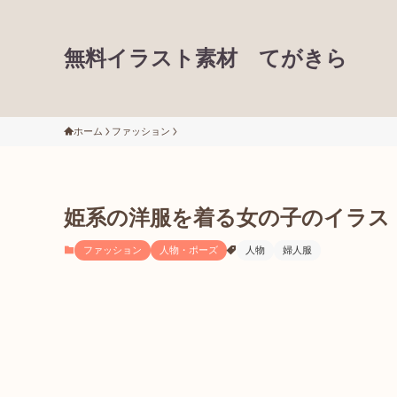
無料イラスト素材 てがきら
ホーム
ファッション
姫系の洋服を着る女の子のイラス
ファッション
人物・ポーズ
人物
婦人服