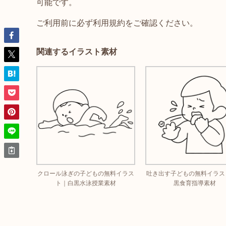
可能です。
ご利用前に必ず利用規約をご確認ください。
関連するイラスト素材
クロール泳ぎの子どもの無料イラス
吐き出す子どもの無料イラス
ト｜白黒水泳授業素材
黒食育指導素材