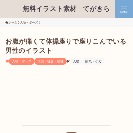
無料イラスト素材 てがきら
MENU
ホーム
人物・ポーズ
お腹が痛くて体操座りで座りこんでいる
男性のイラスト
人物・ポーズ
環境・社会・福祉
人物
病気・ケガ