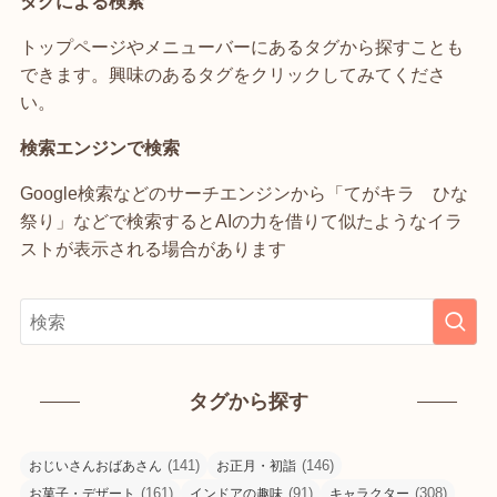
タグによる検索
トップページやメニューバーにあるタグから探すことも
できます。興味のあるタグをクリックしてみてくださ
い。
検索エンジンで検索
Google検索などのサーチエンジンから「てがキラ ひな
祭り」などで検索するとAIの力を借りて似たようなイラ
ストが表示される場合があります
タグから探す
(141)
(146)
おじいさんおばあさん
お正月・初詣
(161)
(91)
(308)
お菓子・デザート
インドアの趣味
キャラクター