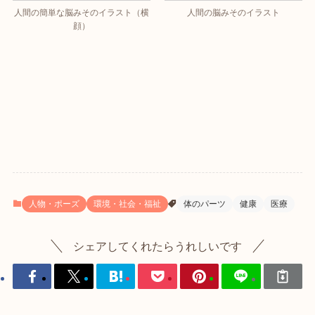
人間の簡単な脳みそのイラスト（横
人間の脳みそのイラスト
顔）
人物・ポーズ
環境・社会・福祉
体のパーツ
健康
医療
シェアしてくれたらうれしいです