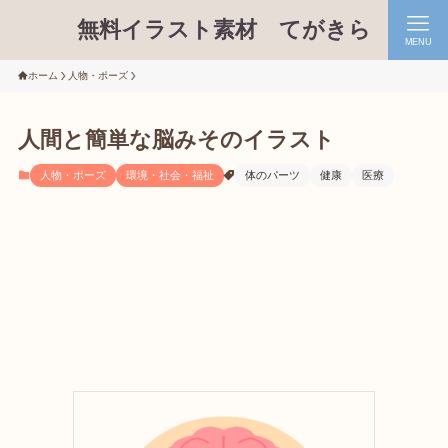
無料イラスト素材 てがきら
MENU
ホーム
人物・ポーズ
人間と簡単な脳みそのイラスト
人物・ポーズ
環境・社会・福祉
体のパーツ
健康
医療