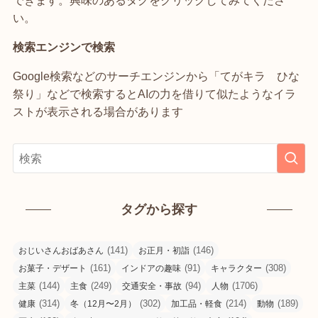
い。
検索エンジンで検索
Google検索などのサーチエンジンから「てがキラ ひな
祭り」などで検索するとAIの力を借りて似たようなイラ
ストが表示される場合があります
タグから探す
(141)
(146)
おじいさんおばあさん
お正月・初詣
(161)
(91)
(308)
お菓子・デザート
インドアの趣味
キャラクター
(144)
(249)
(94)
(1706)
主菜
主食
交通安全・事故
人物
(314)
(302)
(214)
(189)
健康
冬（12月〜2月）
加工品・軽食
動物