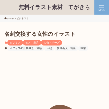
無料イラスト素材 てがきら
MENU
ホーム
ビジネス
名刺交換する女性のイラスト
ビジネス
モノ・道具
人物・ポーズ
オフィスの仕事風景・通勤
人物
新社会人・就活
職業