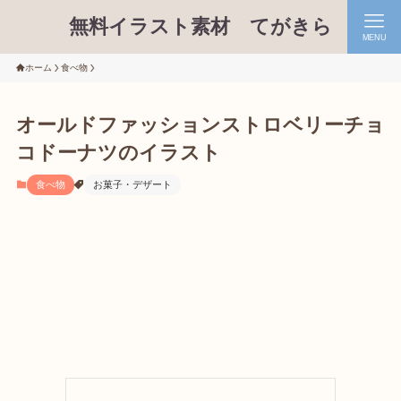
無料イラスト素材 てがきら
MENU
ホーム
食べ物
オールドファッションストロベリーチョ
コドーナツのイラスト
食べ物
お菓子・デザート