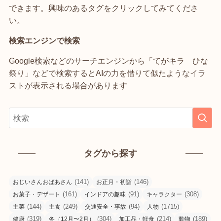
できます。興味のあるタグをクリックしてみてくださ
い。
検索エンジンで検索
Google検索などのサーチエンジンから「てがキラ ひな
祭り」などで検索するとAIの力を借りて似たようなイラ
ストが表示される場合があります
タグから探す
(141)
(146)
おじいさんおばあさん
お正月・初詣
(161)
(91)
(308)
お菓子・デザート
インドアの趣味
キャラクター
(144)
(249)
(94)
(1715)
主菜
主食
交通安全・事故
人物
(319)
(304)
(214)
(189)
健康
冬（12月〜2月）
加工品・軽食
動物