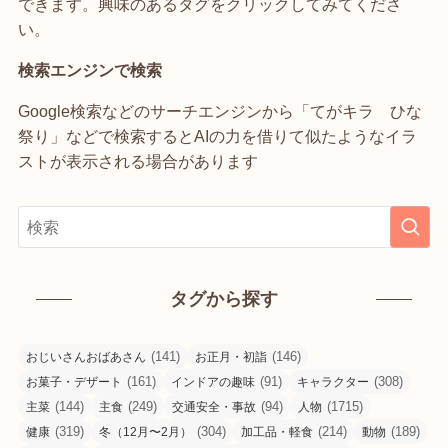
できます。興味のあるタグをクリックしてみてくださ
い。
検索エンジンで検索
Google検索などのサーチエンジンから「てがキラ ひな
祭り」などで検索するとAIの力を借りて似たようなイラ
ストが表示される場合があります
タグから探す
(141)
(146)
おじいさんおばあさん
お正月・初詣
(161)
(91)
(308)
お菓子・デザート
インドアの趣味
キャラクター
(144)
(249)
(94)
(1715)
主菜
主食
交通安全・事故
人物
(319)
(304)
(214)
(189)
健康
冬（12月〜2月）
加工品・軽食
動物