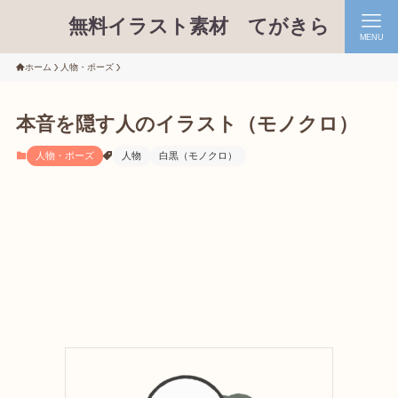
無料イラスト素材 てがきら
MENU
ホーム
人物・ポーズ
本音を隠す人のイラスト（モノクロ）
人物・ポーズ
人物
白黒（モノクロ）