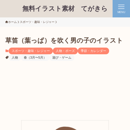
無料イラスト素材 てがきら
MENU
ホーム
スポーツ・趣味・レジャー
草笛（葉っぱ）を吹く男の子のイラスト
スポーツ・趣味・レジャー
人物・ポーズ
季節・カレンダー
人物
春（3月〜5月）
遊び・ゲーム