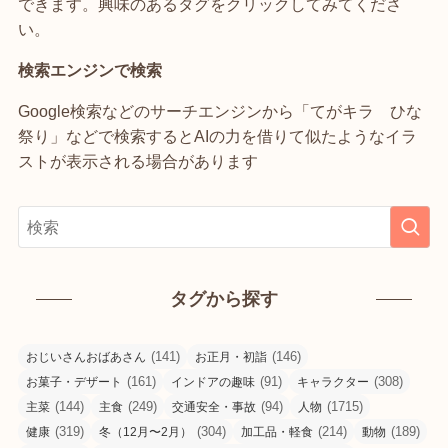
できます。興味のあるタグをクリックしてみてくださ
い。
検索エンジンで検索
Google検索などのサーチエンジンから「てがキラ ひな
祭り」などで検索するとAIの力を借りて似たようなイラ
ストが表示される場合があります
タグから探す
(141)
(146)
おじいさんおばあさん
お正月・初詣
(161)
(91)
(308)
お菓子・デザート
インドアの趣味
キャラクター
(144)
(249)
(94)
(1715)
主菜
主食
交通安全・事故
人物
(319)
(304)
(214)
(189)
健康
冬（12月〜2月）
加工品・軽食
動物