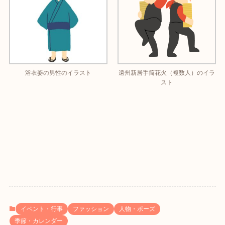
浴衣姿の男性のイラスト
遠州新居手筒花火（複数人）のイラ
スト
イベント・行事
ファッション
人物・ポーズ
季節・カレンダー