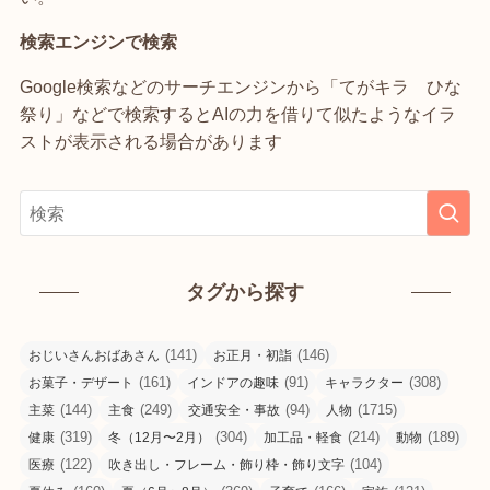
検索エンジンで検索
Google検索などのサーチエンジンから「てがキラ ひな
祭り」などで検索するとAIの力を借りて似たようなイラ
ストが表示される場合があります
タグから探す
(141)
(146)
おじいさんおばあさん
お正月・初詣
(161)
(91)
(308)
お菓子・デザート
インドアの趣味
キャラクター
(144)
(249)
(94)
(1715)
主菜
主食
交通安全・事故
人物
(319)
(304)
(214)
(189)
健康
冬（12月〜2月）
加工品・軽食
動物
(122)
(104)
医療
吹き出し・フレーム・飾り枠・飾り文字