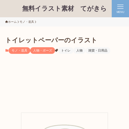
無料イラスト素材 てがきら
MENU
ホーム
モノ・道具
トイレットペーパーのイラスト
モノ・道具
人物・ポーズ
トイレ
人物
雑貨・日用品