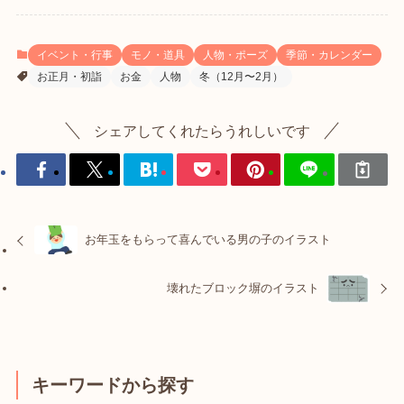
イベント・行事
モノ・道具
人物・ポーズ
季節・カレンダー
お正月・初詣
お金
人物
冬（12月〜2月）
シェアしてくれたらうれしいです
お年玉をもらって喜んでいる男の子のイラスト
壊れたブロック塀のイラスト
キーワードから探す