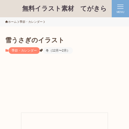
無料イラスト素材 てがきら
MENU
ホーム
季節・カレンダー
雪うさぎのイラスト
季節・カレンダー
冬（12月〜2月）