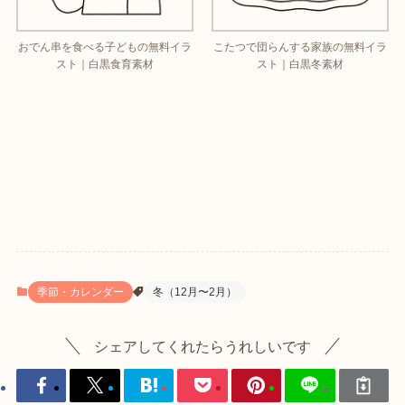
おでん串を食べる子どもの無料イラ
こたつで団らんする家族の無料イラ
スト｜白黒食育素材
スト｜白黒冬素材
季節・カレンダー
冬（12月〜2月）
シェアしてくれたらうれしいです