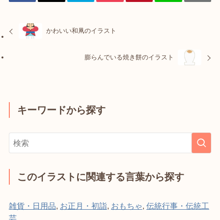
かわいい和凧のイラスト
膨らんでいる焼き餅のイラスト
キーワードから探す
このイラストに関連する言葉から探す
雑貨・日用品
,
お正月・初詣
,
おもちゃ
,
伝統行事・伝統工
芸