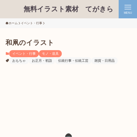
無料イラスト素材 てがきら
MENU
ホーム
イベント・行事
和凧のイラスト
イベント・行事
モノ・道具
おもちゃ
お正月・初詣
伝統行事・伝統工芸
雑貨・日用品