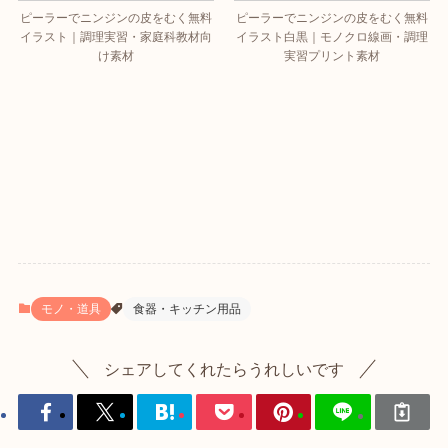
ピーラーでニンジンの皮をむく無料
ピーラーでニンジンの皮をむく無料
イラスト｜調理実習・家庭科教材向
イラスト白黒｜モノクロ線画・調理
け素材
実習プリント素材
モノ・道具
食器・キッチン用品
シェアしてくれたらうれしいです