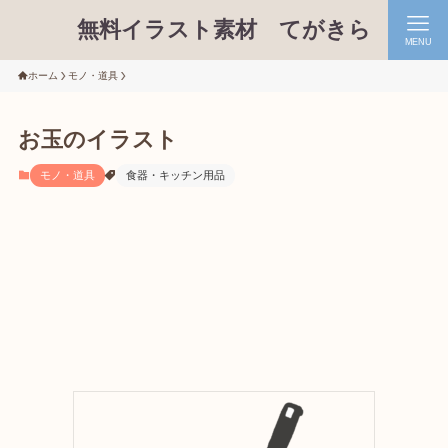
無料イラスト素材 てがきら
MENU
ホーム
モノ・道具
お玉のイラスト
モノ・道具
食器・キッチン用品