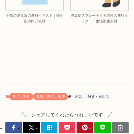
手指の消毒液の無料イラスト｜衛生
消臭剤スプレーをする男性の無料イ
指導向け素材
ラスト｜生活衛生素材
モノ・道具
風景・自然・地理
天気
雑貨・日用品
シェアしてくれたらうれしいです