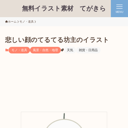
無料イラスト素材 てがきら
MENU
ホーム
モノ・道具
悲しい顔のてるてる坊主のイラスト
モノ・道具
風景・自然・地理
天気
雑貨・日用品