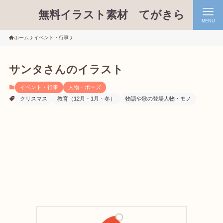
無料イラスト素材 てがきら
MENU
ホーム
イベント・行事
サンタさんのイラスト
イベント・行事
人物・ポーズ
クリスマス
教育（12月・1月・冬）
物語や歌の登場人物・モノ