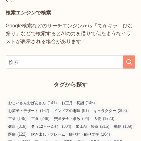
検索エンジンで検索
Google検索などのサーチエンジンから「てがキラ ひな
祭り」などで検索するとAIの力を借りて似たようなイラ
ストが表示される場合があります
タグから探す
(141)
(146)
おじいさんおばあさん
お正月・初詣
(162)
(91)
(308)
お菓子・デザート
インドアの趣味
キャラクター
(145)
(249)
(94)
(1723)
主菜
主食
交通安全・事故
人物
(319)
(304)
(215)
(189)
健康
冬（12月〜2月）
加工品・軽食
動物
(122)
(104)
医療
吹き出し・フレーム・飾り枠・飾り文字