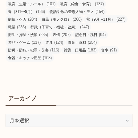
(101)
(137)
教育（生活・ルール）
教育（給食・食育）
(186)
(154)
春（3月〜5月）
物語や歌の登場人物・モノ
(204)
(268)
(227)
病気・ケガ
白黒（モノクロ）
秋（9月〜11月）
(236)
(247)
職業
行政（子育て・福祉・健康）
(235)
(207)
(94)
衛生・掃除・洗濯
表情
記念日・祝日
(117)
(124)
(254)
遊び・ゲーム
道具
野菜・食材
(116)
(183)
(91)
防災・防犯・犯罪・災害
雑貨・日用品
食事
(103)
食器・キッチン用品
アーカイブ
ア
ー
カ