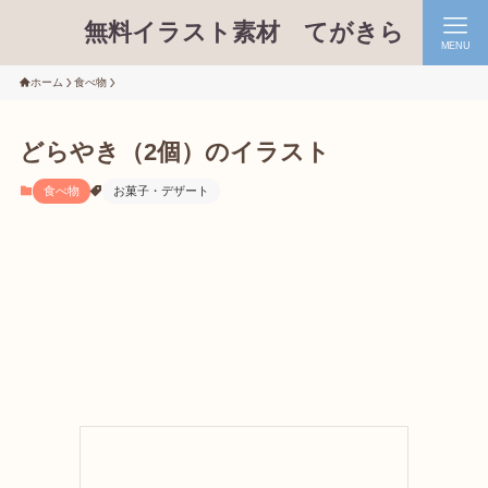
無料イラスト素材 てがきら
MENU
ホーム
食べ物
どらやき（2個）のイラスト
食べ物
お菓子・デザート