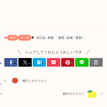
教育
食べ物
加工品・軽食
教育（給食・食育）
シェアしてくれたらうれしいです
梅干しのイラスト
柚子のイラスト