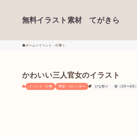
無料イラスト素材 てがきら
ホーム
イベント・行事
かわいい三人官女のイラスト
イベント・行事
季節・カレンダー
ひな祭り
春（3月〜5月