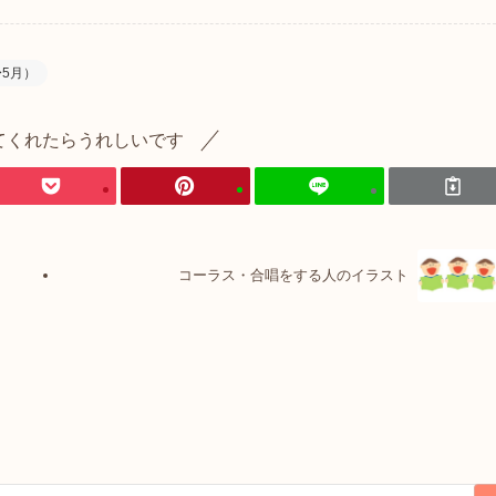
〜5月）
てくれたらうれしいです
コーラス・合唱をする人のイラスト