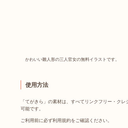
かわいい雛人形の三人官女の無料イラストです。
使用方法
「てがきら」の素材は、すべてリンクフリー・クレ
可能です。
ご利用前に必ず利用規約をご確認ください。