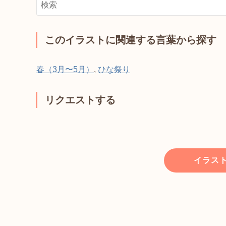
このイラストに関連する言葉から探す
春（3月〜5月）
,
ひな祭り
リクエストする
イラス