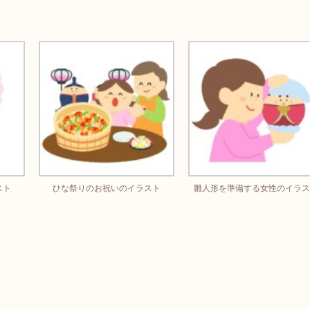
スト
ひな祭りのお祝いのイラスト
雛人形を準備する女性のイラス