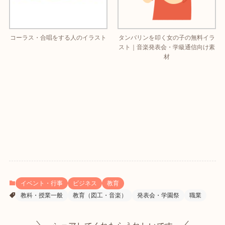
コーラス・合唱をする人のイラスト
タンバリンを叩く女の子の無料イラ
スト｜音楽発表会・学級通信向け素
材
イベント・行事
ビジネス
教育
教科・授業一般
教育（図工・音楽）
発表会・学園祭
職業