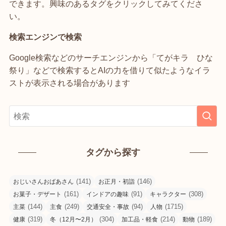
できます。興味のあるタグをクリックしてみてくださ
い。
検索エンジンで検索
Google検索などのサーチエンジンから「てがキラ ひな
祭り」などで検索するとAIの力を借りて似たようなイラ
ストが表示される場合があります
タグから探す
(141)
(146)
おじいさんおばあさん
お正月・初詣
(161)
(91)
(308)
お菓子・デザート
インドアの趣味
キャラクター
(144)
(249)
(94)
(1715)
主菜
主食
交通安全・事故
人物
(319)
(304)
(214)
(189)
健康
冬（12月〜2月）
加工品・軽食
動物