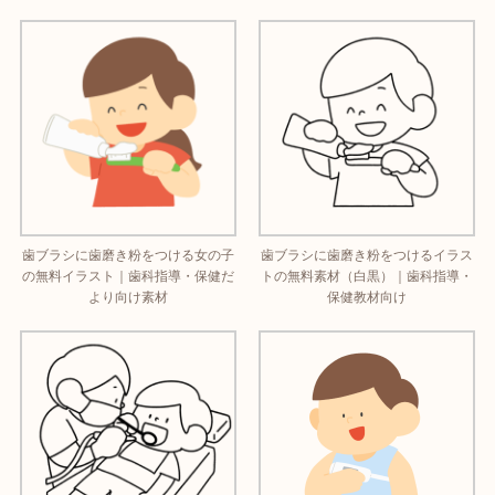
歯ブラシに歯磨き粉をつける女の子
歯ブラシに歯磨き粉をつけるイラス
の無料イラスト｜歯科指導・保健だ
トの無料素材（白黒）｜歯科指導・
より向け素材
保健教材向け