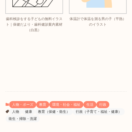
歯科検診をする子どもの無料イラス
体温計で体温を測る男の子（平熱）
ト｜保健だより・歯科健診案内素材
のイラスト
（白黒）
人物・ポーズ
教育
環境・社会・福祉
生活
行政
人物
健康
教育（保健・衛生）
行政（子育て・福祉・健康）
衛生・掃除・洗濯