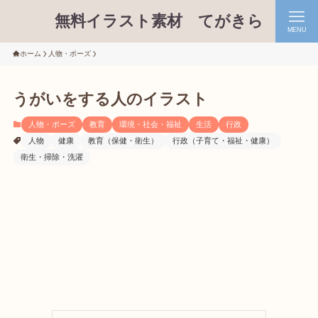
無料イラスト素材 てがきら
MENU
ホーム
人物・ポーズ
うがいをする人のイラスト
人物・ポーズ
教育
環境・社会・福祉
生活
行政
人物
健康
教育（保健・衛生）
行政（子育て・福祉・健康）
衛生・掃除・洗濯